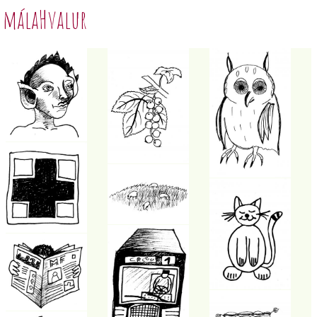
málaHvalur