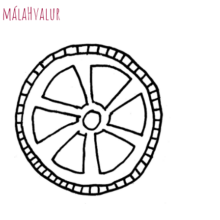
málaHvalur