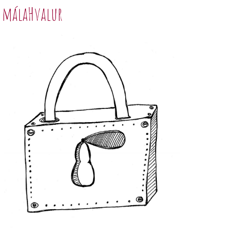
málaHvalur