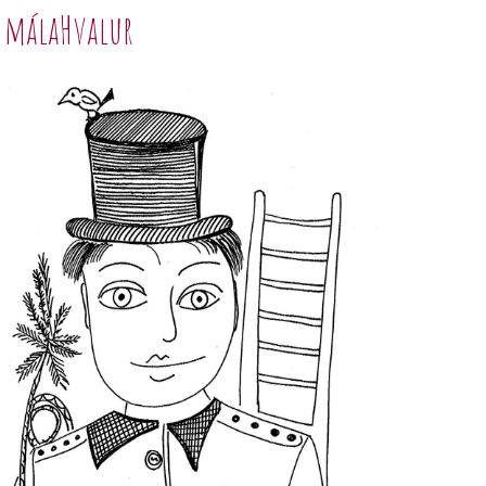
málaHvalur