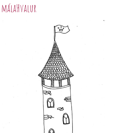
málaHvalur