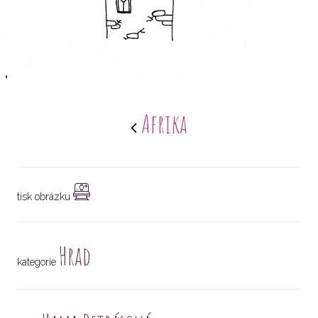
Afrika
tisk obrázku
Hrad
kategorie