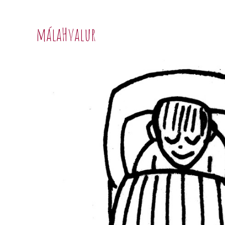
málaHvalur