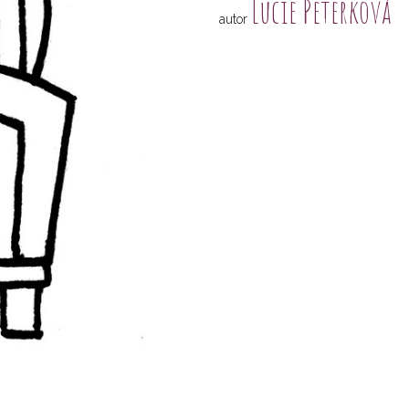
Lucie Peterková
autor