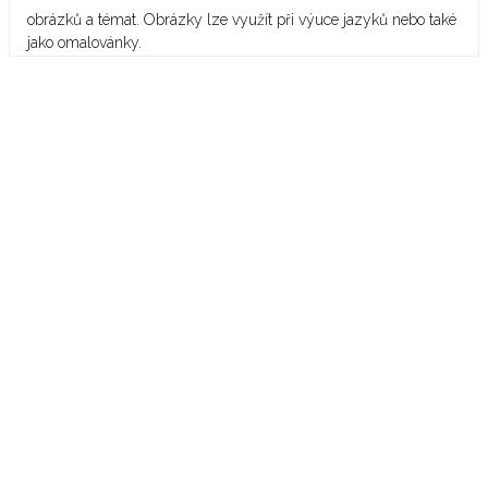
obrázků a témat. Obrázky lze využít při výuce jazyků nebo také
jako omalovánky.